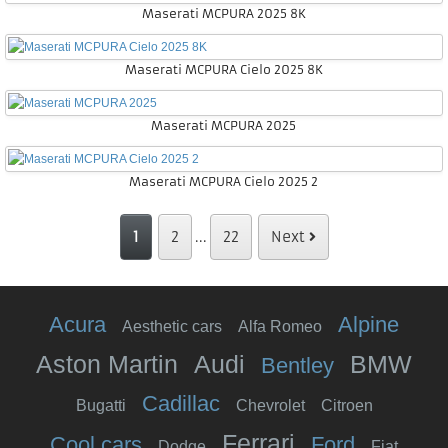
Maserati MCPURA 2025 8K
Maserati MCPURA Cielo 2025 8K
Maserati MCPURA 2025
Maserati MCPURA Cielo 2025 2
1
2
...
22
Next
Acura
Alpine
Aesthetic cars
Alfa Romeo
Aston Martin
Audi
BMW
Bentley
Cadillac
Bugatti
Chevrolet
Citroen
Ferrari
Cool cars
Ford
Dodge
Fiat