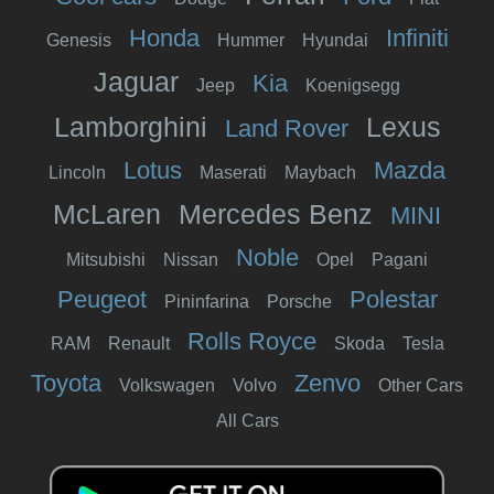
Honda
Infiniti
Genesis
Hummer
Hyundai
Jaguar
Kia
Jeep
Koenigsegg
Lamborghini
Lexus
Land Rover
Lotus
Mazda
Lincoln
Maserati
Maybach
McLaren
Mercedes Benz
MINI
Noble
Mitsubishi
Nissan
Opel
Pagani
Peugeot
Polestar
Pininfarina
Porsche
Rolls Royce
RAM
Renault
Skoda
Tesla
Toyota
Zenvo
Volkswagen
Volvo
Other Cars
All Cars